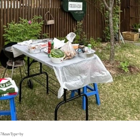
757&navType=by