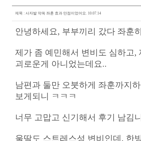
제목 : 사자발 약쑥 좌훈 효과 만점이었어요. 10.07.14
안녕하세요, 부부끼리 갔다 좌훈하
제가 좀 예민해서 변비도 심하고,
괴로운게 아니었는데요..
남편과 둘만 오붓하게 좌훈까지하고
보게되니 ㅋㅋㅋ
너무 고맙고 신기해서 후기 남김니
울딸도 스트레스성 변비인데, 한방