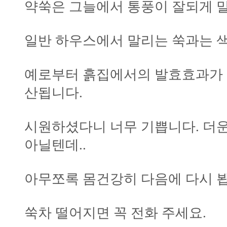
약쑥은 그늘에서 통풍이 잘되게 말
일반 하우스에서 말리는 쑥과는 색
예로부터 흙집에서의 발효효과가 
산됩니다.
시원하셨다니 너무 기쁩니다. 더
아닐텐데..
아무쪼록 몸건강히 다음에 다시 
쑥차 떨어지면 꼭 전화 주세요.