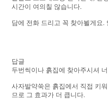
시간이 여의칠 않습니다.
담에 전화 드리고 꼭 찾아뵐게요.
답글
두번씩이나 흙집에 찾아주시셔 너
사자발약쑥은 흙집에서 직접 키워
므로 그 효과가 더 큽니다.