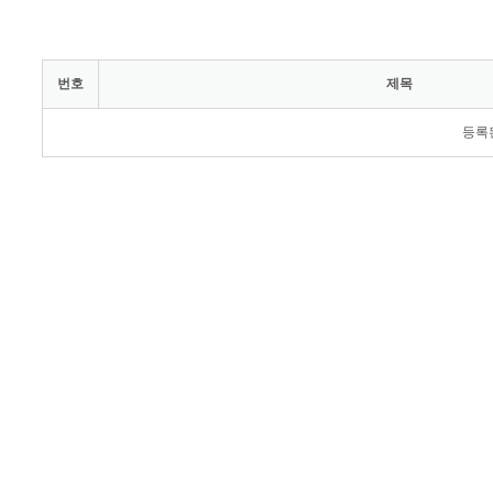
번호
제목
등록