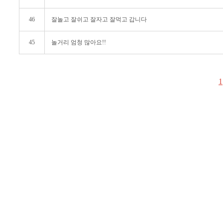
46
잘놀고 잘쉬고 잘자고 잘먹고 갑니다
45
놀거리 엄청 많아요!!
1