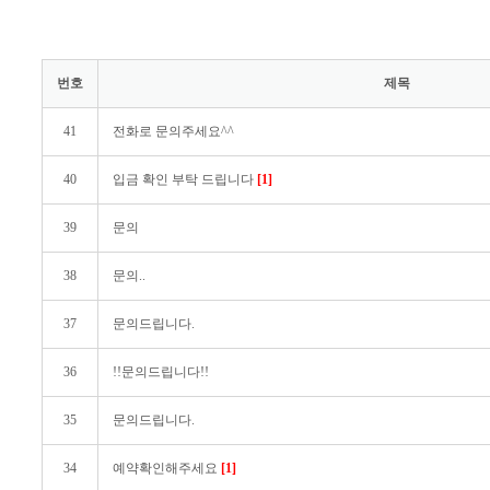
번호
제목
41
전화로 문의주세요^^
40
입금 확인 부탁 드립니다
[1]
39
문의
38
문의..
37
문의드립니다.
36
!!문의드립니다!!
35
문의드립니다.
34
예약확인해주세요
[1]