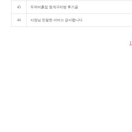
45
두꺼비흙집 청개구리방 후기글
44
사장님 친절한 서비스 감사합니다
1