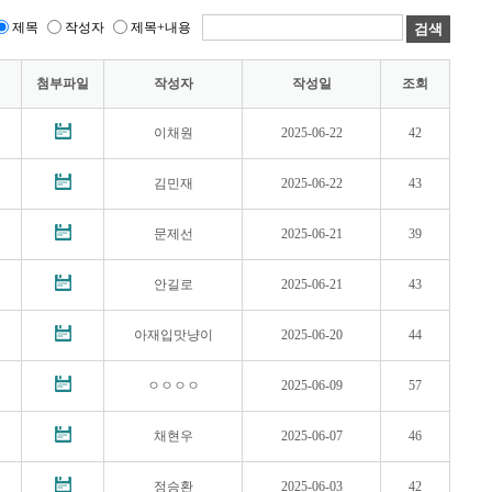
제목
작성자
제목+내용
첨부파일
작성자
작성일
조회
이채원
2025-06-22
42
김민재
2025-06-22
43
문제선
2025-06-21
39
안길로
2025-06-21
43
아재입맛냥이
2025-06-20
44
ㅇㅇㅇㅇ
2025-06-09
57
채현우
2025-06-07
46
정승환
2025-06-03
42