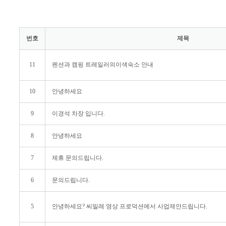
번호
제목
11
펜션과 캠핑 트레일러의이색숙소 안내
10
안녕하세요
9
이경석 차장 입니다.
8
안녕하세요
7
제휴 문의드립니다.
6
문의드립니다.
5
안녕하세요? 씨밀레 영상 프로덕션에서 사업제안드립니다.